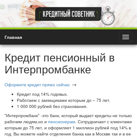
Главная
Показ
катег
Кредит пенсионный в
Интерпромбанке
→
Оформите кредит прямо сейчас
Кредит под 14% годовых.
Работаем с заемщиками которым до – 75 лет.
1 000 000 рублей без страхования.
"Интерпромбанк" -это банк, который выдает кредиты не только
рабочим людям,но и
пенсионерам
. Сотрудничает с клиентами
которым до 75 лет, и оформляет 1 миллион рублей под 14% в
год. Вы можете найти отделения банка как в Москве так и в ее