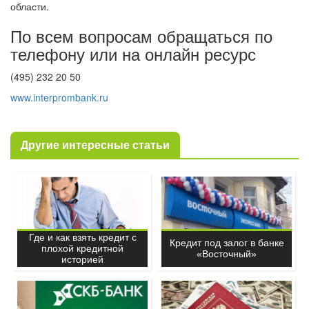
области.
По всем вопросам обращаться по
телефону или на онлайн ресурс
(495) 232 20 50
www.interprombank.ru
Другие интересные статьи
Где и как взять кредит с
Кредит под залог в банке
плохой кредитной
«Восточный»
историей