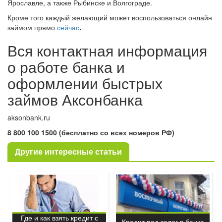
Ярославле, а также Рыбинске и Волгограде.
Кроме того каждый желающий может воспользоваться онлайн
займом прямо
сейчас
.
Вся контактная информация
о работе банка и
оформлении быстрых
займов Аксонбанка
aksonbank.ru
8 800 100 1500 (бесплатно со всех номеров РФ)
Другие интересные статьи
Где и как взять кредит с
Кредит под залог в банке