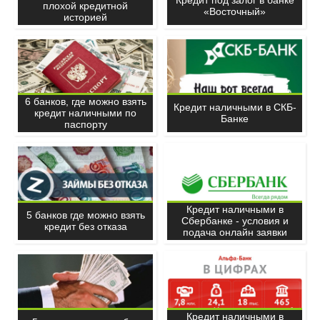
плохой кредитной
«Восточный»
историей
6 банков, где можно взять
Кредит наличными в СКБ-
кредит наличными по
Банке
паспорту
Кредит наличными в
5 банков где можно взять
Сбербанке - условия и
кредит без отказа
подача онлайн заявки
Кредит наличными в